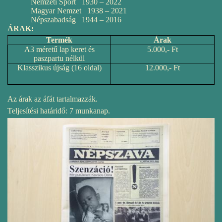
Nemzeti Sport 1930 – 2022
Magyar Nemzet 1938 – 2021
Népszabadság 1944 – 2016
ÁRAK:
Termék
Árak
A3 méretű lap keret és
5.000,- Ft
paszpartu nélkül
Klasszikus újság (16 oldal)
12.000,- Ft
Az árak az áfát tartalmazzák.
Teljesítési határidő: 7 munkanap.