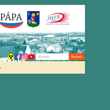
Keresés
s