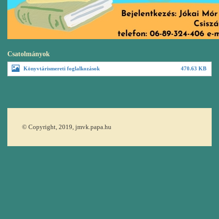
Csatolmányok
Könyvtárismereti foglalkozások
470.63 KB
© Copyright, 2019, jmvk.papa.hu