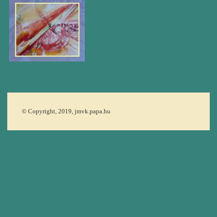
© Copyright, 2019, jmvk.papa.hu