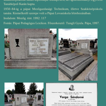
Tanárképző Karán kapta.
1950–84-ig a pápai Mezőgazdasági Technikum, illetve Szakközépiskola
tanára. Kiemelkedő szerepe volt a Pápai Lovasiskola létrehozásában.
Irodalom: Mezőg. tört. 1992. 117
Forrás: Pápai Pedagógus Lexikon. Főszerkesztő: Tungli Gyula. Pápa, 1997.