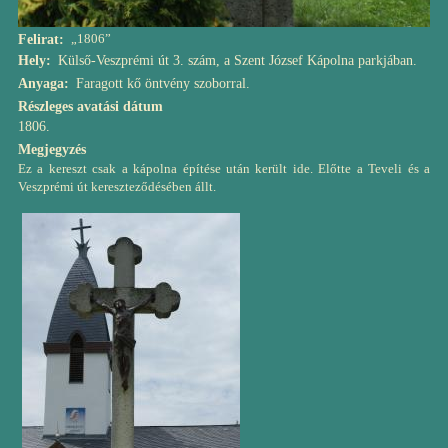
„1806”
Felirat
Hely
Külső-Veszprémi út 3. szám, a Szent József Kápolna parkjában.
Anyaga
Faragott kő öntvény szoborral.
Részleges avatási dátum
1806.
Megjegyzés
Ez a kereszt csak a kápolna építése után került ide. Előtte a Teveli és a
Veszprémi út kereszteződésében állt.