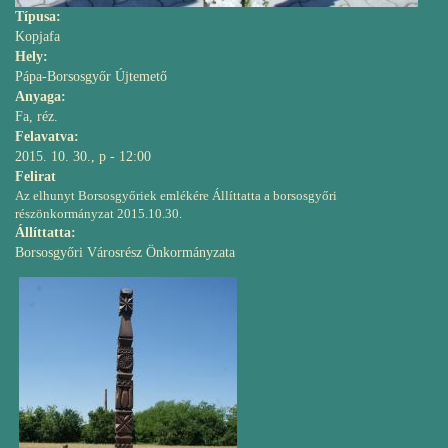
Típusa:
Kopjafa
Hely:
Pápa-Borsosgyőr Újtemető
Anyaga:
Fa, réz.
Felavatva:
2015. 10. 30., p - 12:00
Felirat
Az elhunyt Borsosgyőriek emlékére Állíttatta a borsosgyőri
részönkormányzat 2015.10.30.
Állíttatta:
Borsosgyőri Városrész Önkormányzata