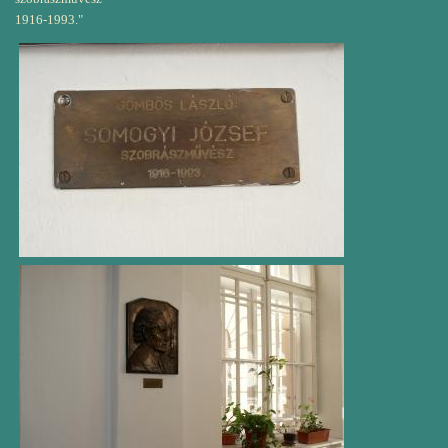
1916-1993."