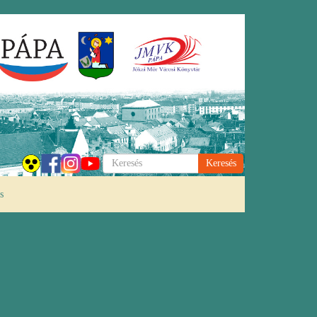
Keresés
s