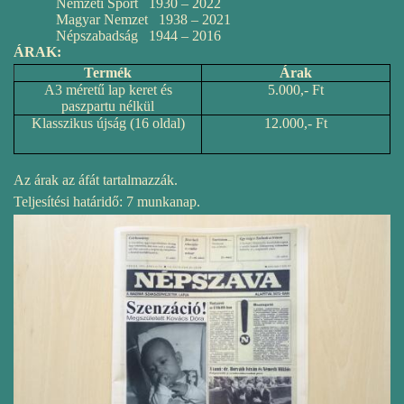
Nemzeti Sport 1930 – 2022
Magyar Nemzet 1938 – 2021
Népszabadság 1944 – 2016
ÁRAK:
Termék
Árak
A3 méretű lap keret és
5.000,- Ft
paszpartu nélkül
Klasszikus újság (16 oldal)
12.000,- Ft
Az árak az áfát tartalmazzák.
Teljesítési határidő: 7 munkanap.