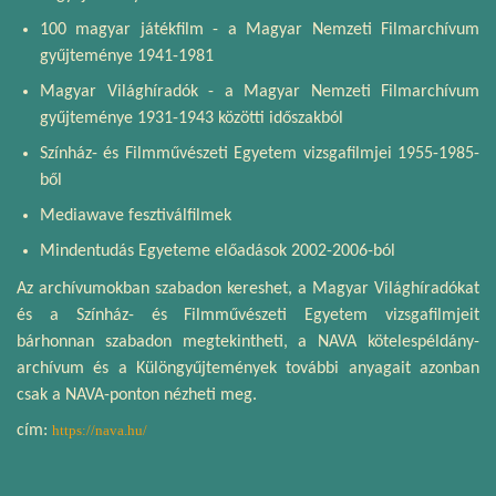
100 magyar játékfilm - a Magyar Nemzeti Filmarchívum
gyűjteménye 1941-1981
Magyar Világhíradók - a Magyar Nemzeti Filmarchívum
gyűjteménye 1931-1943 közötti időszakból
Színház- és Filmművészeti Egyetem vizsgafilmjei 1955-1985-
ből
Mediawave fesztiválfilmek
Mindentudás Egyeteme előadások 2002-2006-ból
Az archívumokban szabadon kereshet, a Magyar Világhíradókat
és a Színház- és Filmművészeti Egyetem vizsgafilmjeit
bárhonnan szabadon megtekintheti, a NAVA kötelespéldány-
archívum és a Különgyűjtemények további anyagait azonban
csak a NAVA-ponton nézheti meg.
cím:
https://nava.hu/