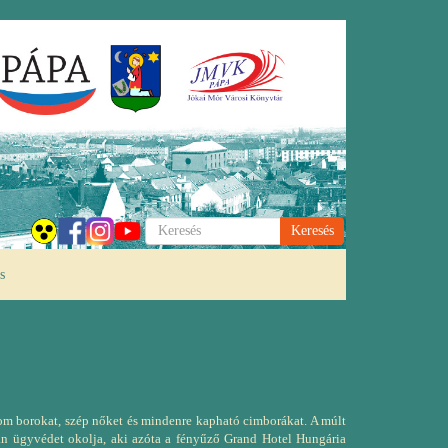
Keresés
s
inom borokat, szép nőket és mindenre kapható cimborákat. A múlt
lan ügyvédet okolja, aki azóta a fényűző Grand Hotel Hungária