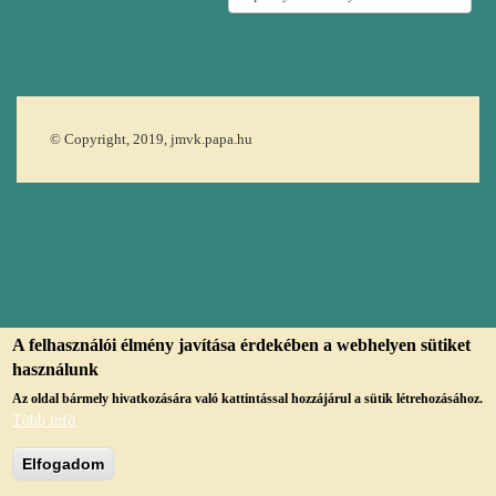
© Copyright, 2019, jmvk.papa.hu
A felhasználói élmény javítása érdekében a webhelyen sütiket
használunk
Az oldal bármely hivatkozására való kattintással hozzájárul a sütik létrehozásához.
Több infó
Elfogadom