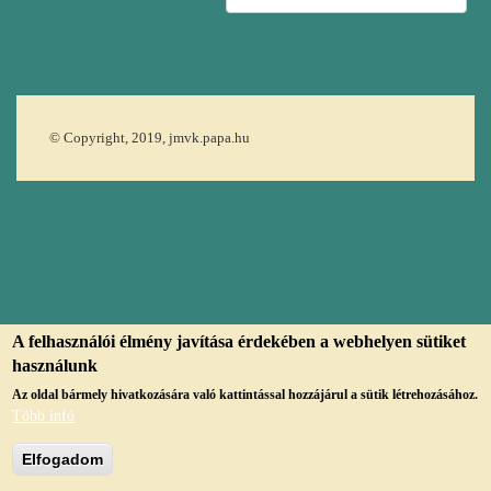
© Copyright, 2019, jmvk.papa.hu
A felhasználói élmény javítása érdekében a webhelyen sütiket
használunk
Az oldal bármely hivatkozására való kattintással hozzájárul a sütik létrehozásához.
Több infó
Elfogadom